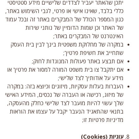
יתכן שהאתר יעביר לצדדים שלישיים מידע סטטיסטי
כללי בלבד, שאינו אישי או פרטי, לגבי השימוש באתר,
כגון המספר הכולל של המבקרים באתר זה ובכל עמוד
של האתר וכן שמות הדומיין של נותני שירות
האינטרנט של המבקרים באתר;
במקרה של מחלוקת משפטית בינך לבין בית העסק
שתחייב את חשיפת פרטיך;
אם תבצע באתר פעולות המנוגדות לחוק;
אם יתקבל צו בית משפט המורה למסור את פרטיך או
מידע על אודותיך לצד שלישי;
העברות בעלות עסקיות, מיזוגים וכיוצא בזה: במקרה
של מיזוג, רכישה או העברה של נכסים, המידע האישי
שלך עשוי להיות מועבר לצד שלישי כחלק מהעסקה,
בתנאי שהתאגיד הנעבר יקבל על עצמו את הוראות
מדיניות פרטיות זו;
עוגיות (
Cookies
)