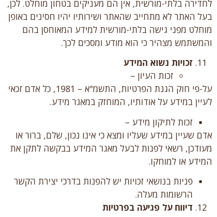
לחדירה בלתי-מורשית, אין הם מעניקים בטחון מוחלט. לכן,
בעל האתר לא מתחייב שהאתר ושירותיו יהיו חסינים באופן
מוחלט מפני גישה בלתי-מורשית למידע המאוחסן בהם
והמשתמש מצהיר כי הוא מודע ומסכים לכך.
זכויות נשוא המידע
זכות העיון –
על-פי חוק הגנת הפרטיות, התשמ"א – 1981, כל אדם זכאי
לעיין במידע על אודותיו, המוחזק במאגר מידע.
זכות לתיקון מידע –
אדם שעיין במידע שעליו ומצא כי אינו נכון, שלם, ברור או
מעודכן, רשאי לפנות לבעל מאגר המידע בבקשה לתקן את
המידע או למוחקו.
פניות בנושאי זכויות יש להפנות בדרכי יצירת הקשר
הרשומות מעלה.
דיווח על פגיעה בפרטיות