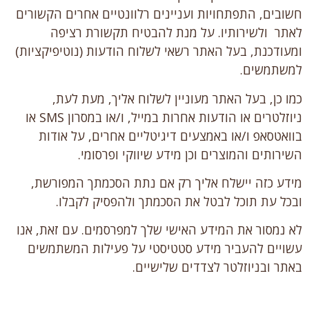
חשובים, התפתחויות ועניינים רלוונטיים אחרים הקשורים
לאתר ולשירותיו. על מנת להבטיח תקשורת רציפה
ומעודכנת, בעל האתר רשאי לשלוח הודעות (נוטיפיקציות)
למשתמשים.
כמו כן, בעל האתר מעוניין לשלוח אליך, מעת לעת,
ניוזלטרים או הודעות אחרות במייל, ו/או במסרון SMS או
בוואטסאפ ו/או באמצעים דיגיטליים אחרים, על אודות
השירותים והמוצרים וכן מידע שיווקי ופרסומי.
מידע כזה יישלח אליך רק אם נתת הסכמתך המפורשת,
ובכל עת תוכל לבטל את הסכמתך ולהפסיק לקבלו.
לא נמסור את המידע האישי שלך למפרסמים. עם זאת, אנו
עשויים להעביר מידע סטטיסטי על פעילות המשתמשים
באתר ובניוזלטר לצדדים שלישיים.