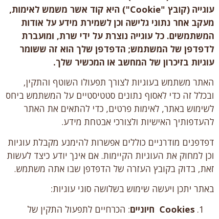
עוגייה (קובץ "
Cookie
") היא קוד אשר משמש לאימות,
מעקב אחר נתוני גלישה וכן לשמירת מידע על אודות
המשתמשים. כל עוגייה נוצרת על ידי שרת, ומועברת
לדפדפן של המשתמש; הדפדפן שלך הוא זה ששומר
עוגיות בזיכרון של המחשב או המכשיר שלך.
האתר משתמש בעוגיות לצורך תפעולו השוטף והתקין,
ובכלל זה כדי לאסוף נתונים סטטיסטיים על המשתמש ביחס
לשימוש באתר, לאימות פרטים, כדי להתאים את האתר
להעדפותיך האישיות ולצורכי אבטחת מידע.
דפדפנים מודרניים כוללים אפשרות להימנע מקבלת עוגיות
וכן למחוק את העוגיות הקיימות. אם אינך יודע כיצד לעשות
זאת, בדוק בקובץ העזרה של הדפדפן שבו אתה משתמש.
באתר יתכן ויעשה שימוש בשלושה סוגי עוגיות:
Cookies
חיוניים
: הכרחיים לתפעול התקין של