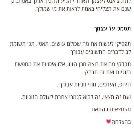
לתת צ'אנס לעצמך ולאחר להגיע ולהכיר אותך באמת.. כך
שגם את תצליחי באמת לראות את מי שמולך.
תסמכי על עצמך
תפסיקי לעשות את מה שכולם עושים. תאטי. תני תשומת
לב לדברים החשובים עבורך.
תבדקי מה את רוצה מבן הזוג, אלו איכויות את מחפשת
בזוגיות ואת זה תבדקי.
היחס, הערכים, מהי זוגיות עבורך..
ועם זה תצאי, זה לבוא לגמרי אחרת לעולם הזוגיות.
והתוצאות בהתאם.
בהצלחה