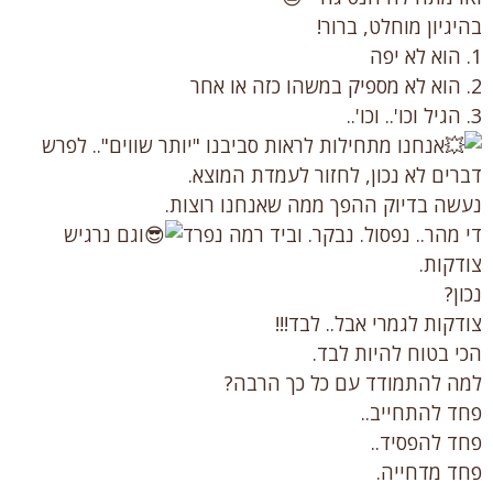
בהיגיון מוחלט, ברור!
1. הוא לא יפה
2. הוא לא מספיק במשהו כזה או אחר
3. הגיל וכו'.. וכו'..
אנחנו מתחילות לראות סביבנו "יותר שווים".. לפרש
דברים לא נכון, לחזור לעמדת המוצא.
נעשה בדיוק ההפך ממה שאנחנו רוצות.
די מהר.. נפסול. נבקר. וביד רמה נפרד
וגם נרגיש
צודקות.
נכון?
צודקות לגמרי אבל.. לבד!!!
הכי בטוח להיות לבד.
למה להתמודד עם כל כך הרבה?
פחד להתחייב..
פחד להפסיד..
פחד מדחייה.