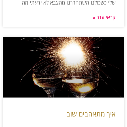
שלי כשכולנו השתחררנו מהצבא לא ידעתי מה
קראי עוד »
איך מתאהבים שוב