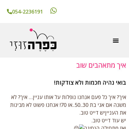
054-2236191
אומץ 1 / 1
איך מתאהבים שוב
בואי נהיה חכמות ולא צודקות!
איך? איך כל פעם אנחנו נופלות על אותו עניין… איך? לא
משנה אם אני בת 30..50..או 70! אנחנו פשוט לא מבינות
את הענייןיש דייט טוב.
יש עוד דייט טוב.
ואז מתחילה הנסיגה